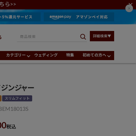
ちら>>
詳細検索▼
る
カテゴリー
ウェディング
特集
初めての方へ
ドジンジャー
スリムフィット
BEM18013S
00
税込