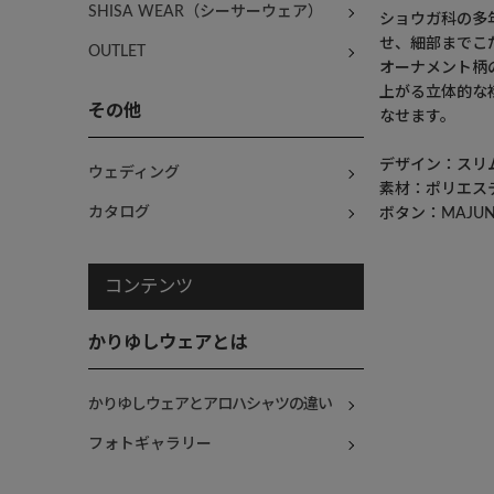
SHISA WEAR（シーサーウェア）
ショウガ科の多
せ、細部までこ
OUTLET
オーナメント柄
上がる立体的な
その他
なせます。
デザイン：スリ
ウェディング
素材：ポリエス
カタログ
ボタン：MAJU
コンテンツ
かりゆしウェアとは
かりゆしウェアとアロハシャツの違い
フォトギャラリー