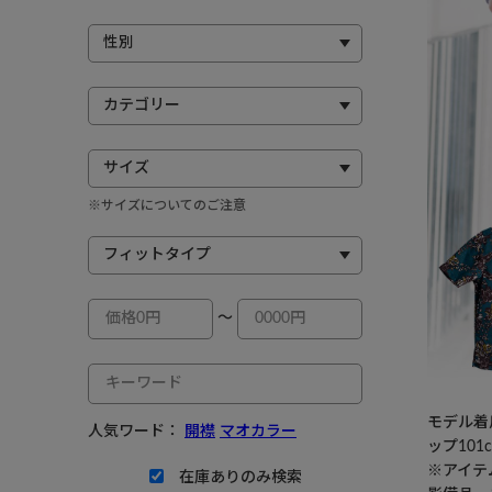
※サイズについてのご注意
～
モデル着用
人気ワード：
開襟
マオカラー
ップ101
※アイテ
在庫ありのみ検索