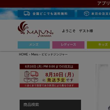
アプリ
ようこそ ゲスト様
メンズ
レディース
キッズ
HOME
Mens
ビビッドジンジャー
商品検索