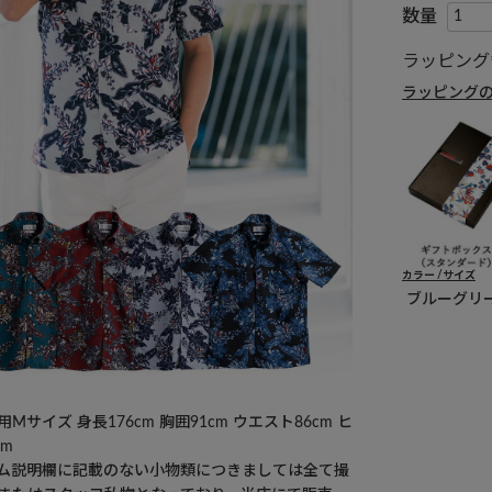
ラッピング
ラッピング
カラー
サイズ
ブルーグリ
Mサイズ 身長176cm 胸囲91cm ウエスト86cm ヒ
cm
ム説明欄に記載のない小物類につきましては全て撮