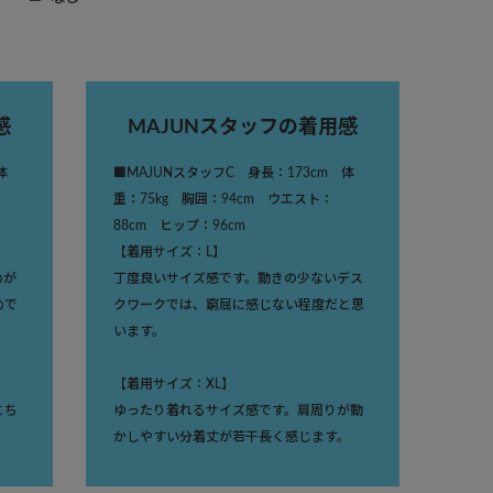
感
MAJUNスタッフの着用感
体
■MAJUNスタッフC 身長：173cm 体
重：75kg 胸囲：94cm ウエスト：
88cm ヒップ：96cm
【着用サイズ：L】
めが
丁度良いサイズ感です。動きの少ないデス
めで
クワークでは、窮屈に感じない程度だと思
います。
【着用サイズ：XL】
こち
ゆったり着れるサイズ感です。肩周りが動
かしやすい分着丈が若干長く感じます。