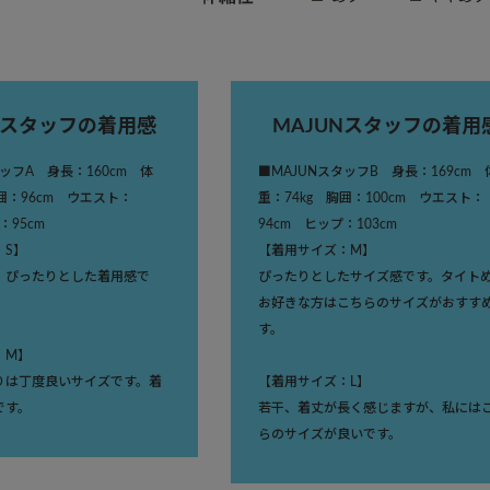
Nスタッフの着用感
MAJUNスタッフの着用
タッフA 身長：160cm 体
■MAJUNスタッフB 身長：169cm 
胸囲：96cm ウエスト：
重：74kg 胸囲：100cm ウエスト：
：95cm
94cm ヒップ：103cm
：S】
【着用サイズ：M】
、ぴったりとした着用感で
ぴったりとしたサイズ感です。タイト
お好きな方はこちらのサイズがおすす
す。
：M】
りは丁度良いサイズです。着
【着用サイズ：L】
です。
若干、着丈が長く感じますが、私には
らのサイズが良いです。