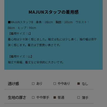
MAJUNスタッフの着用感
■MAJUNスタッフB 身長：168cm 胸囲：101cm ウエスト：
86cm ヒップ：90cm
【着用サイズ：L】
着心地は少々狭く感じました。袖丈は私には少し長く、袖の幅は若干
狭く感じます。着丈は丁度良い長さです。
【着用サイズ：LL】
袖丈や肩幅、着丈など全体的に大きいです。