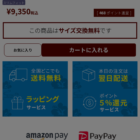
スリムフィット
¥
9,350
税込
[
468
ポイント進呈 ]
この商品は
サイズ交換無料
です
カートに入れる