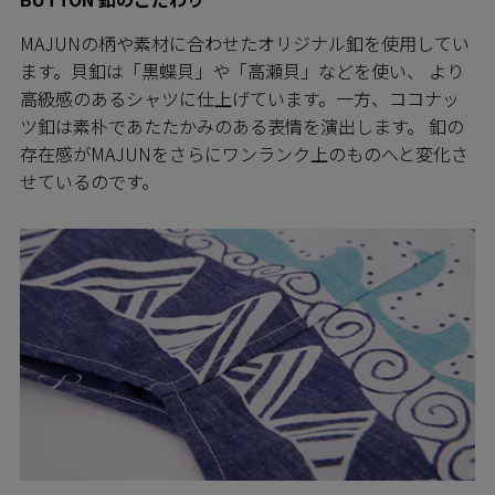
MAJUNの柄や素材に合わせたオリジナル釦を使用してい
ます。貝釦は「黒蝶貝」や「高瀬貝」などを使い、 より
高級感のあるシャツに仕上げています。一方、ココナッ
ツ釦は素朴であたたかみのある表情を演出します。 釦の
存在感がMAJUNをさらにワンランク上のものへと変化さ
せているのです。