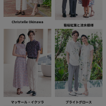
Christelle Okinawa
菊桜紅葉と流水模様
マッサール・イクソラ
ブライトグロース