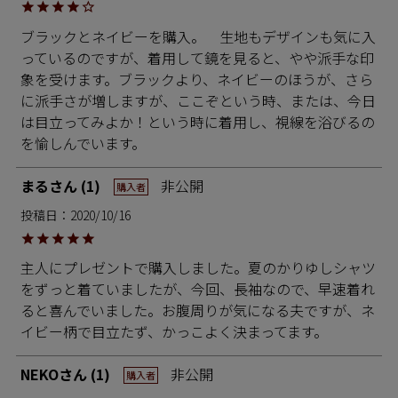
ブラックとネイビーを購入。　生地もデザインも気に入
っているのですが、着用して鏡を見ると、やや派手な印
象を受けます。ブラックより、ネイビーのほうが、さら
に派手さが増しますが、ここぞという時、または、今日
は目立ってみよか！という時に着用し、視線を浴びるの
を愉しんでいます。
まる
1
非公開
購入者
投稿日
2020/10/16
主人にプレゼントで購入しました。夏のかりゆしシャツ
をずっと着ていましたが、今回、長袖なので、早速着れ
ると喜んでいました。お腹周りが気になる夫ですが、ネ
イビー柄で目立たず、かっこよく決まってます。
NEKO
1
非公開
購入者