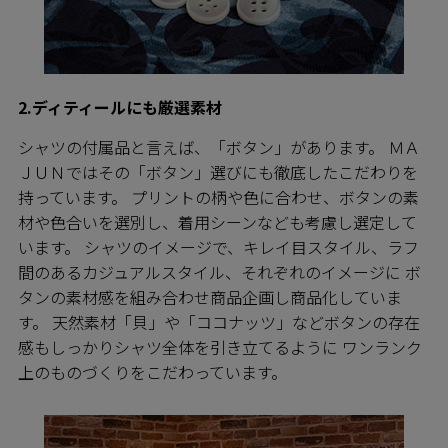
2.ディティールにも厳選素材
シャツの付属品と言えば、「ボタン」があります。 ＭＡ
ＪＵＮではその「ボタン」選びにも徹底したこだわりを
持っています。 プリントの柄や色に合わせ、ボタンの素
材や色合いを選別し、着用シーンなども考慮し選定して
います。 シャツのイメージで、キレイ目スタイル、ラフ
間のあるカジュアルスタイル、それぞれのイメージに ボ
タンの素材感を組み合わせ商品企画し商品化していま
す。 天然素材「貝」や「ココナッツ」などボタンの存在
感もしっかりシャツ全体を引き立てるように ワンランク
上のものづくりをこだわっています。