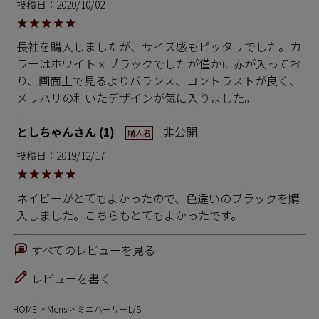
投稿日
2020/10/02
長袖を購入しましたが、サイズ感もピッタリでした。カ
ラーはホワイトｘブラックでしたが僅かに赤が入ってお
り、画面上で見るよりバランス、コントラストが良く、
メリハリの利いたデザインが気に入りました。
としちゃん
1
非公開
購入者
投稿日
2019/12/17
ネイビーがとてもよかったので、色違いのブラックを購
入しました。こちらもとてもよかったです。
すべてのレビューを見る
レビューを書く
HOME
Mens
ミニハーリーL/S