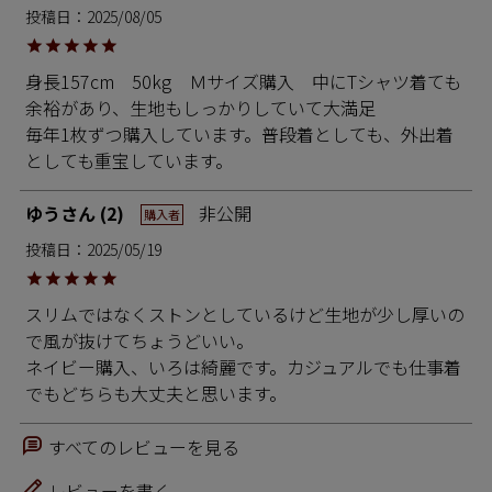
投稿日
2025/08/05
身長157cm　50kg　Ｍサイズ購入　中にTシャツ着ても
余裕があり、生地もしっかりしていて大満足

毎年1枚ずつ購入しています。普段着としても、外出着
としても重宝しています。
ゆう
2
非公開
購入者
投稿日
2025/05/19
スリムではなくストンとしているけど生地が少し厚いの
で風が抜けてちょうどいい。

ネイビー購入、いろは綺麗です。カジュアルでも仕事着
でもどちらも大丈夫と思います。
すべてのレビューを見る
レビューを書く