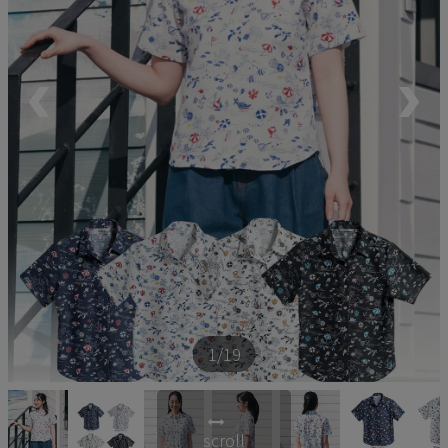
ペア商品
ランキング
新商品
再入荷商品
アウトレット
サイズから探す
1
/19
レーベルから探す
scroll