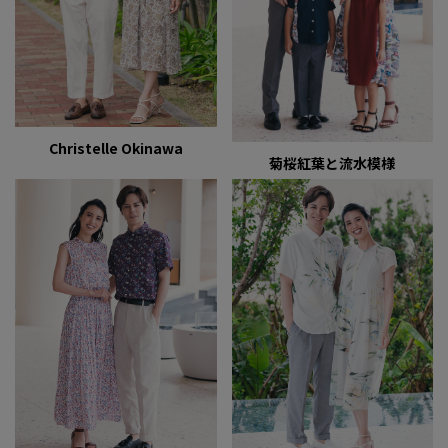
Christelle Okinawa
菊桜紅葉と流水模様