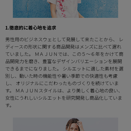
1.徹底的に着心地を追求
男性用のビジネスウェとして発展して来たことから、 レ
ディースの形状に関する商品開発はメンズに比べて遅れ
ていました。 ＭＡＪＵＮでは、この５～６年をかけて商
品開発力を磨き、豊富なデザインバリエーションを展開
できるまでになりました。 シルエットに適した素材を選
別し、動いた時の機能性や暑い季節での快適性も考慮
し、 オリジナルにこだわったものづくりを続けていま
す。 ＭＡＪＵＮスタイルは、より美しく着心地の良い、
女性にうれしいシルエットを研究開発し商品化していま
す。