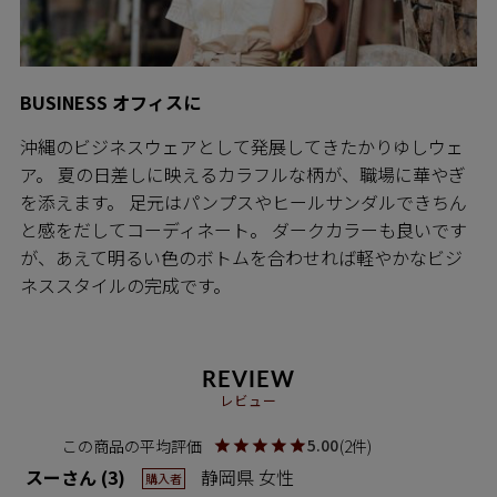
BUSINESS オフィスに
沖縄のビジネスウェアとして発展してきたかりゆしウェ
ア。 夏の日差しに映えるカラフルな柄が、職場に華やぎ
を添えます。 足元はパンプスやヒールサンダルできちん
と感をだしてコーディネート。 ダークカラーも良いです
が、あえて明るい色のボトムを合わせれば軽やかなビジ
ネススタイルの完成です。
REVIEW
レビュー
5.00
2
スー
3
静岡県
女性
購入者