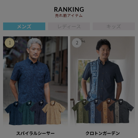
RANKING
売れ筋アイテム
メンズ
レディース
キッズ
スパイラルシーサー
クロトンガーデン