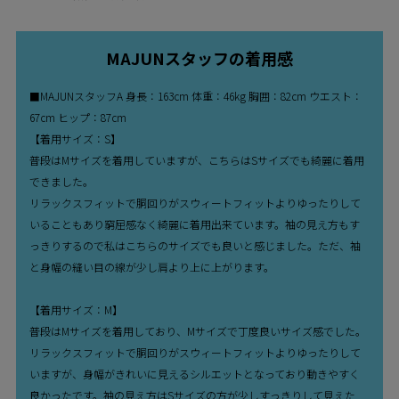
MAJUNスタッフの着用感
■MAJUNスタッフA 身長：163cm 体重：46kg 胸囲：82cm ウエスト：
67cm ヒップ：87cm
【着用サイズ：S】
普段はMサイズを着用していますが、こちらはSサイズでも綺麗に着用
できました。
リラックスフィットで胴回りがスウィートフィットよりゆったりして
いることもあり窮屈感なく綺麗に着用出来ています。袖の見え方もす
っきりするので私はこちらのサイズでも良いと感じました。ただ、袖
と身幅の縫い目の線が少し肩より上に上がります。
【着用サイズ：M】
普段はMサイズを着用しており、Mサイズで丁度良いサイズ感でした。
リラックスフィットで胴回りがスウィートフィットよりゆったりして
いますが、身幅がきれいに見えるシルエットとなっており動きやすく
良かったです。袖の見え方はSサイズの方が少しすっきりして見えた