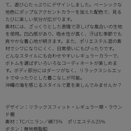
て、遊び心たっぷりにデザインしました。ベーシックな
地色にポップなアクセントカラーを加えた配色で、見る
たびに楽しい気分が広がります。
素材には、ざっくりとした表情で涼しげな風合いの生地
を使用。凹凸感があり、吸水性が高く、汗ばむ季節でも
爽やかな着心地が続きます。また、ポリエステル混の素
材でシワになりにくく、日常使いにもぴったりです。
どんなスタイルにも合わせやすいレギュラーカラーで、
ボトムを選ばずいろいろなコーディネートが楽しめま
す。ボディ部分にはダーツがなく、リラックスシルエッ
トでゆったりとした着こなしが可能。
沖縄の海を感じるスタイルで夏を楽しんでみませんか？
デザイン：リラックスフィット・レギュラー襟・ラウン
ド裾
素材：TCバニラン／綿75％ ポリエステル25％
ボタン：無地樹脂釦