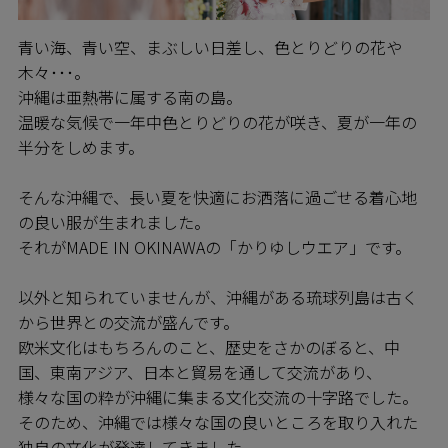
青い海、青い空、まぶしい日差し、色とりどりの花や
木々･･･。
沖縄は亜熱帯に属する南の島。
温暖な気候で一年中色とりどりの花が咲き、夏が一年の
半分をしめます。
そんな沖縄で、長い夏を快適にお洒落に過ごせる着心地
の良い服が生まれました。
それがMADE IN OKINAWAの「かりゆしウエア」です。
以外と知られていませんが、沖縄がある琉球列島は古く
から世界との交流が盛んです。
欧米文化はもちろんのこと、歴史をさかのぼると、中
国、東南アジア、日本と貿易を通して交流があり、
様々な国の粋が沖縄に集まる文化交流の十字路でした。
そのため、沖縄では様々な国の良いところを取り入れた
独自の文化が発達してきました。