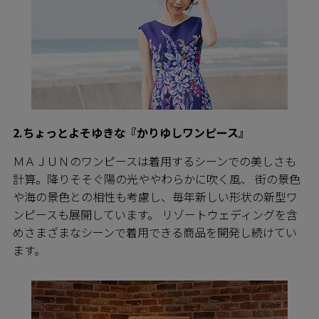
2.ちょっとよそゆきな『かりゆしワンピース』
ＭＡＪＵＮのワンピースは着用するシーンでの美しさも
計算。降りそそぐ陽の光ややわらかに吹く風、 街の景色
や海の景色との相性も考慮し、毎年新しい形状の新型ワ
ンピースも展開しています。 リゾートウェディングを含
めさまざまなシーンで着用できる商品を開発し続けてい
ます。