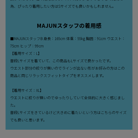
為、ぴったり着用したい方はSサイズでも良いかもしれません。
MAJUNスタッフの着用感
■MAJUNスタッフB 身長：165cm 体重：55kg 胸囲：91cm ウエスト：
75cm ヒップ：99cm
【着用サイズ：L】
普段Lサイズを着ていて、この商品もLサイズで良かったです。
ウエスト部分の絞りが無いのでラインが出ない形がお好みの方はこの
商品と同じリラックスフィットタイプをオススメします。
【着用サイズ：XL】
ウエストに絞りが無いのでゆったりしていて全体的に大きく感じまし
た。
普段Lサイズをきているけど大きめに着たいという方はこちらのサイズ
でも良いと思います。