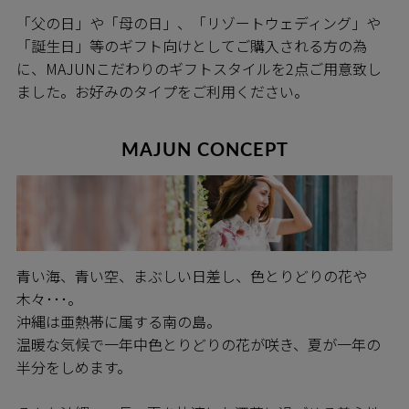
「父の日」や「母の日」、「リゾートウェディング」や
「誕生日」等のギフト向けとしてご購入される方の為
に、MAJUNこだわりのギフトスタイルを2点ご用意致し
ました。お好みのタイプをご利用ください。
MAJUN CONCEPT
青い海、青い空、まぶしい日差し、色とりどりの花や
木々･･･。
沖縄は亜熱帯に属する南の島。
温暖な気候で一年中色とりどりの花が咲き、夏が一年の
半分をしめます。