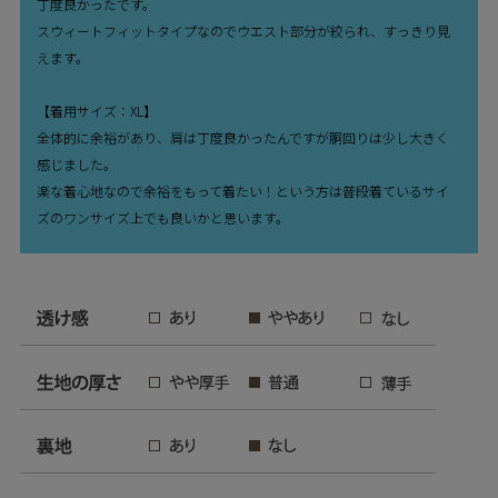
丁度良かったです。
スウィートフィットタイプなのでウエスト部分が絞られ、すっきり見
えます。
【着用サイズ：XL】
全体的に余裕があり、肩は丁度良かったんですが胴回りは少し大きく
感じました。
楽な着心地なので余裕をもって着たい！という方は普段着ているサイ
ズのワンサイズ上でも良いかと思います。