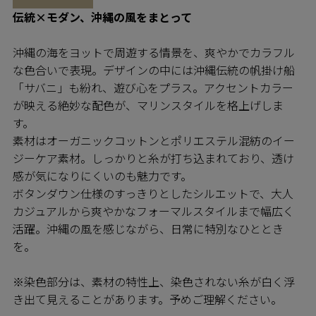
伝統×モダン、沖縄の風をまとって
沖縄の海をヨットで周遊する情景を、爽やかでカラフル
な色合いで表現。デザインの中には沖縄伝統の帆掛け船
「サバニ」も紛れ、遊び心をプラス。アクセントカラー
が映える絶妙な配色が、マリンスタイルを格上げしま
す。
素材はオーガニックコットンとポリエステル混紡のイー
ジーケア素材。しっかりと糸が打ち込まれており、透け
感が気になりにくいのも魅力です。
ボタンダウン仕様のすっきりとしたシルエットで、大人
カジュアルから爽やかなフォーマルスタイルまで幅広く
活躍。沖縄の風を感じながら、日常に特別なひととき
を。
※染色部分は、素材の特性上、染色されない糸が白く浮
き出て見えることがあります。予めご理解ください。