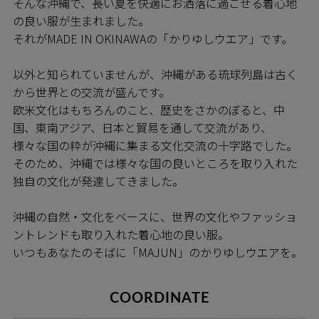
そんな沖縄で、長い夏を快適にお洒落に過ごせる着心地
の良い服が生まれました。
それがMADE IN OKINAWAの「かりゆしウエア」です。
以外と知られていませんが、沖縄がある琉球列島は古く
から世界との交流が盛んです。
欧米文化はもちろんのこと、歴史をさかのぼると、中
国、東南アジア、日本と貿易を通して交流があり、
様々な国の粋が沖縄に集まる文化交流の十字路でした。
そのため、沖縄では様々な国の良いところを取り入れた
独自の文化が発達してきました。
沖縄の自然・文化をベースに、世界の文化やファッショ
ントレンドも取り入れた着心地の良い服。
いつもあなたのそばに「MAJUN」のかりゆしウエアを。
COORDINATE