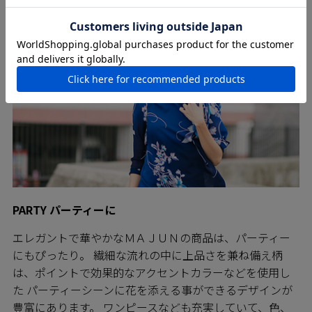
PARTY パーティーに
エレガントで華やかなＭＡＪＵＮの商品は、パーティー
にもぴったり。 繊細な流れの中に上品さを兼ね備え柄
は、ポイントで効果的なアクセントカラーなどを使用し
た パーティーシーンに花を添える事ができるデザインが
豊富にあります。 ワンピースなども充実していて、色、