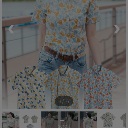
ペア商品
ランキング
新商品
再入荷商品
アウトレット
サイズから探す
1
/16
レーベルから探す
scroll