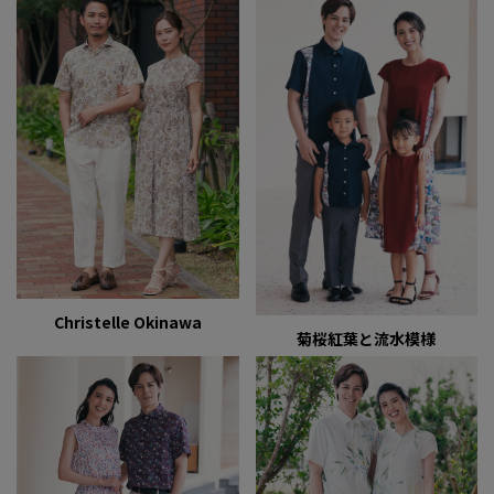
Christelle Okinawa
菊桜紅葉と流水模様