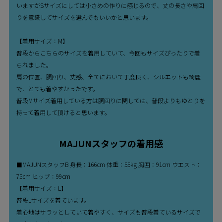
いますがSサイズにしては小さめの作りに感じるので、丈の長さや肩回
りを意識してサイズを選んでもいいかと思います。
【着用サイズ：M】
普段からこちらのサイズを着用していて、今回もサイズぴったりで着
られました。
肩の位置、胴回り、丈感、全てにおいて丁度良く、シルエットも綺麗
で、とても着やすかったです。
普段Mサイズ着用している方は胴回りに関しては、普段よりもゆとりを
持って着用して頂けると思います。
MAJUNスタッフの着用感
■MAJUNスタッフB 身長：166cm 体重：55kg 胸囲：91cm ウエスト：
75cm ヒップ：99cm
【着用サイズ：L】
普段Lサイズを着ています。
着心地はサラッとしていて着やすく、サイズも普段着ているサイズで