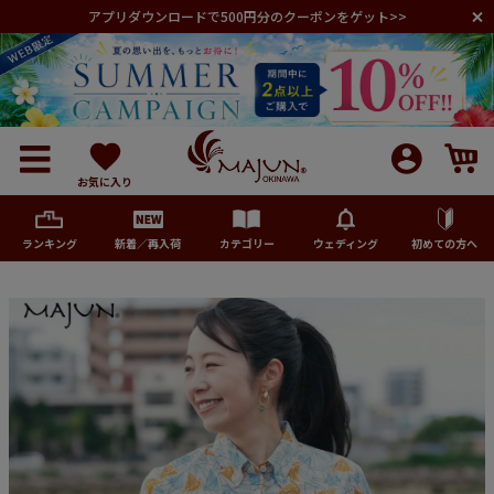
アプリダウンロードで500円分のクーポンをゲット>>
お気に入り
ランキング
新着／再入荷
カテゴリー
ウェディング
初めての方へ
メンズ
レディース
キッズ