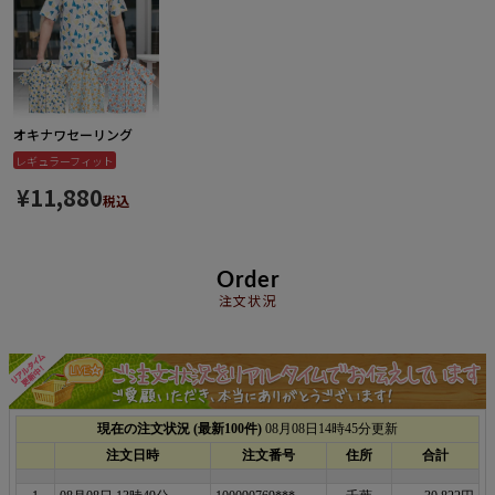
オキナワセーリング
レギュラーフィット
¥
11,880
税込
Order
注文状況