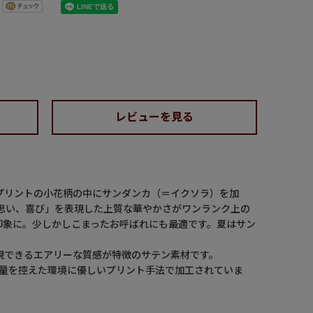
レビューを見る
プリントの小花柄の中にサンダンカ（＝イクソラ）を加
思い、喜び」を表現した上質な華やかさがワンランク上の
印象に。少しかしこまったお呼ばれにも最適です。夏はサン
現できるエアリーな質感が特徴のサテン素材です。
用量を控えた環境に優しいプリント手法で加工されていま