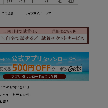
135
42.5
111
68
143
43.9
いてご注意
サイズ交換について
いてのお問い合わせ
レビューを見る
3
を書く