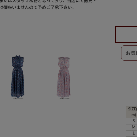
またはスタッフ私物となっており、当店にて販売・
は御座いませんので予めご了承下さい。
SIZE
m)
S
M
L