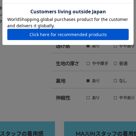
ネック・ウエストギャザー・マキシ丈ワンピース（裏地付き）
ン／ポリエステル100％
クルミ釦
Nスタッフの着用感
MAJUNスタッフの着用