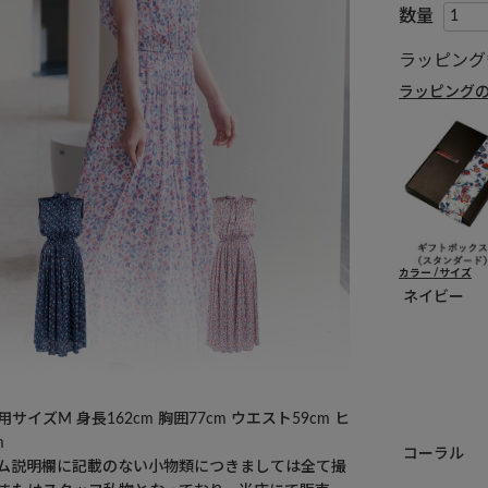
ラッピング
ラッピング
カラー
サイズ
ネイビー
サイズM 身長162cm 胸囲77cm ウエスト59cm ヒ
m
コーラル
ム説明欄に記載のない小物類につきましては全て撮