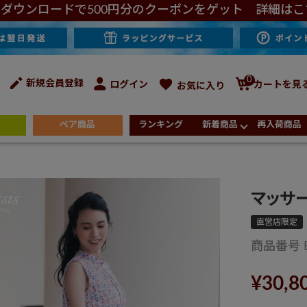
ダウンロードで500円分のクーポンをゲット 詳細はこ
0
新規会員登録
ログイン
カートを見
お気に入り
ペア商品
ランキング
新着商品
再入荷商品
マッサー
直営店限定
商品番号
¥
30,8