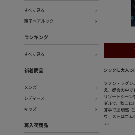
すべて見る
親子ペアルック
ランキング
すべて見る
シックに大人っ
新着商品
ファン・ラグジ
メンズ
え、都会の中で
リゾートシーン
レディース
ダルで、秋口に
キッズ
薄手で透明感（
ウェストはゴム
す。
再入荷商品