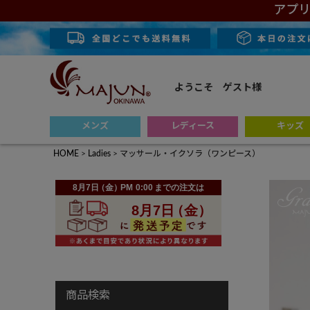
アプリ
ようこそ ゲスト様
メンズ
レディース
キッズ
HOME
Ladies
マッサール・イクソラ（ワンピース）
商品検索