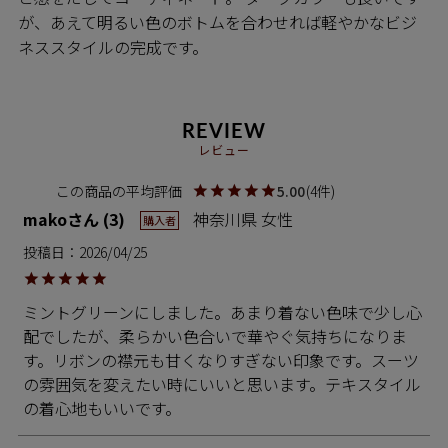
が、あえて明るい色のボトムを合わせれば軽やかなビジ
ネススタイルの完成です。
REVIEW
レビュー
5.00
4
mako
3
神奈川県
女性
購入者
投稿日
2026/04/25
ミントグリーンにしました。あまり着ない色味で少し心
配でしたが、柔らかい色合いで華やぐ気持ちになりま
す。リボンの襟元も甘くなりすぎない印象です。スーツ
の雰囲気を変えたい時にいいと思います。テキスタイル
の着心地もいいです。