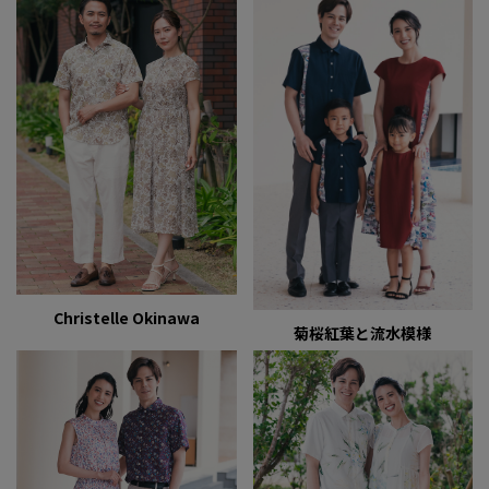
Christelle Okinawa
菊桜紅葉と流水模様