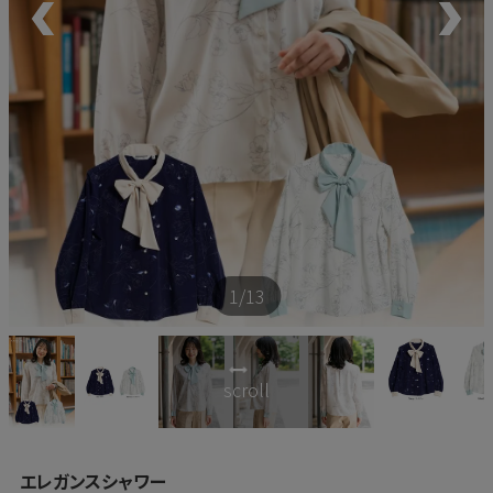
新商品
再入荷商品
アウトレット
サイズから探す
1
/13
レーベルから探す
scroll
エレガンスシャワー