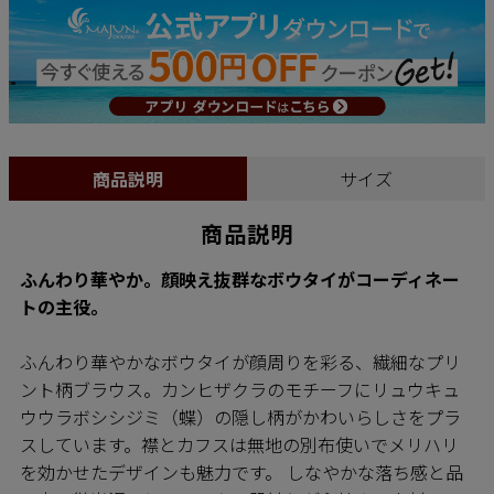
商品説明
サイズ
商品説明
ふんわり華やか。顔映え抜群なボウタイがコーディネー
トの主役。
ふんわり華やかなボウタイが顔周りを彩る、繊細なプリ
ント柄ブラウス。カンヒザクラのモチーフにリュウキュ
ウウラボシシジミ（蝶）の隠し柄がかわいらしさをプラ
スしています。襟とカフスは無地の別布使いでメリハリ
を効かせたデザインも魅力です。 しなやかな落ち感と品