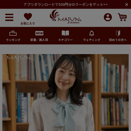
アプリダウンロードで500円分のクーポンをゲット>>
お気に入り
ランキング
新着／再入荷
カテゴリー
ウェディング
初めての方へ
メンズ
レディース
キッズ
ペア商品
ランキング