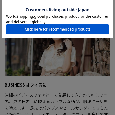
柄、形状バリエーションもあなた好みの一着が見つかる
と思います。
BUSINESS オフィスに
沖縄のビジネスウェアとして発展してきたかりゆしウェ
ア。 夏の日差しに映えるカラフルな柄が、職場に華やぎ
を添えます。 足元はパンプスやヒールサンダルできちん
と感をだしてコーディネート。 ダークカラーも良いです