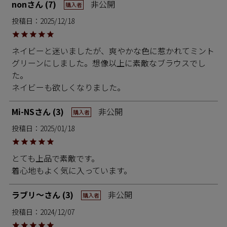
non
7
非公開
購入者
投稿日
2025/12/18
ネイビーと迷いましたが、爽やかな色に惹かれてミント
グリーンにしました。想像以上に素敵なブラウスでし
た。

ネイビーも欲しくなりました。
Mi-NS
3
非公開
購入者
投稿日
2025/01/18
とても上品で素敵です。

着心地もよく気に入っています。
ラブリ〜
3
非公開
購入者
投稿日
2024/12/07