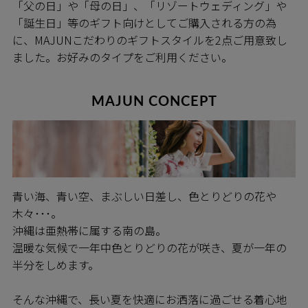
「父の日」や「母の日」、「リゾートウェディング」や
「誕生日」等のギフト向けとしてご購入される方の為
に、MAJUNこだわりのギフトスタイルを2点ご用意致し
ました。お好みのタイプをご利用ください。
MAJUN CONCEPT
青い海、青い空、まぶしい日差し、色とりどりの花や
木々･･･。
沖縄は亜熱帯に属する南の島。
温暖な気候で一年中色とりどりの花が咲き、夏が一年の
半分をしめます。
そんな沖縄で、長い夏を快適にお洒落に過ごせる着心地