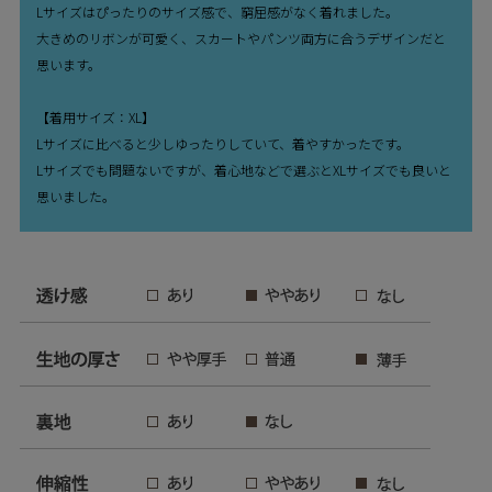
Lサイズはぴったりのサイズ感で、窮屈感がなく着れました。
大きめのリボンが可愛く、スカートやパンツ両方に合うデザインだと
思います。
【着用サイズ：XL】
Lサイズに比べると少しゆったりしていて、着やすかったです。
Lサイズでも問題ないですが、着心地などで選ぶとXLサイズでも良いと
思いました。