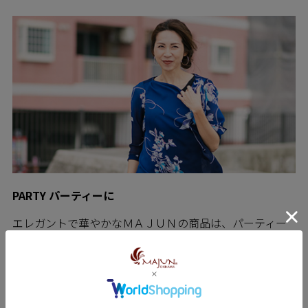
PARTY パーティーに
エレガントで華やかなＭＡＪＵＮの商品は、パーティー
にもぴったり。 繊細な流れの中に上品さを兼ね備え柄
は、ポイントで効果的なアクセントカラーなどを使用し
た パーティーシーンに花を添える事ができるデザインが
豊富にあります。 ワンピースなども充実していて、色、