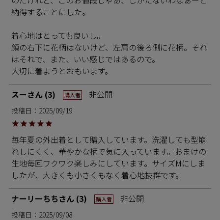
納得することにした。

着心地はとっても良いし。

顔の右下に花柄はないけど、左肩の後ろ側に花柄。それ
はそれで、また、いい感じではあるので。

大切に着ようとおもいます。
スー
3
非公開
購入者
投稿日
2025/09/19
毎年夏の外出着として購入しています。洗濯しても型崩
れしにくく、華やかな柄で気に入っています。おまけの
生地毎回ワクワク楽しみにしています。サイズMにしま
したが、大きくも小さくもなく着心地抜群です。
ナーリーちち
3
非公開
購入者
投稿日
2025/09/08