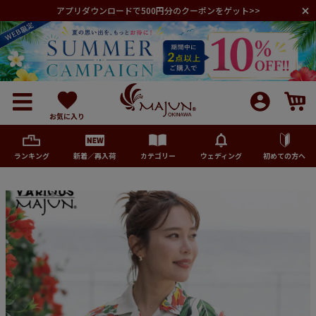
アプリダウンロードで500円分のクーポンをゲット>>
お気に入り
ランキング
新着／再入荷
カテゴリー
ウェディング
初めての方へ
メンズ
レディース
キッズ