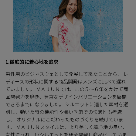
1.徹底的に着心地を追求
男性用のビジネスウェとして発展して来たことから、 レ
ディースの形状に関する商品開発はメンズに比べて遅れ
ていました。 ＭＡＪＵＮでは、この５～６年をかけて商
品開発力を磨き、豊富なデザインバリエーションを展開
できるまでになりました。 シルエットに適した素材を選
別し、動いた時の機能性や暑い季節での快適性も考慮
し、 オリジナルにこだわったものづくりを続けていま
す。 ＭＡＪＵＮスタイルは、より美しく着心地の良い、
女性にうれしいシルエットを研究開発し商品化していま