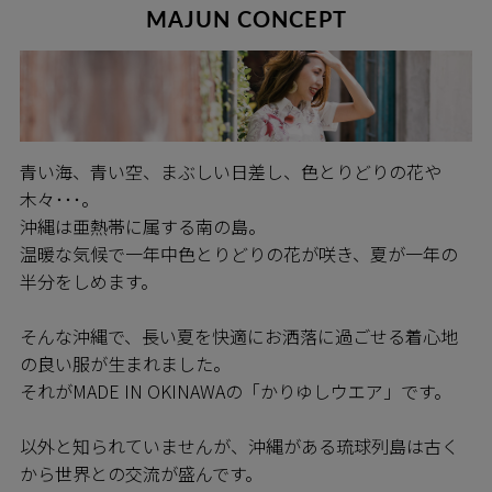
MAJUN CONCEPT
青い海、青い空、まぶしい日差し、色とりどりの花や
木々･･･。
沖縄は亜熱帯に属する南の島。
温暖な気候で一年中色とりどりの花が咲き、夏が一年の
半分をしめます。
そんな沖縄で、長い夏を快適にお洒落に過ごせる着心地
の良い服が生まれました。
それがMADE IN OKINAWAの「かりゆしウエア」です。
以外と知られていませんが、沖縄がある琉球列島は古く
から世界との交流が盛んです。