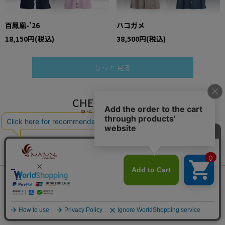
百鳳凰-’26
ハコガメ
18,150円(税込)
38,500円(税込)
もっと見る
CHECKED ITEM
最近チェックした商品
会員は468ポイント付与！
新規会員登録はこちら
商品検索
¥
9,350
税込
カートに入れる