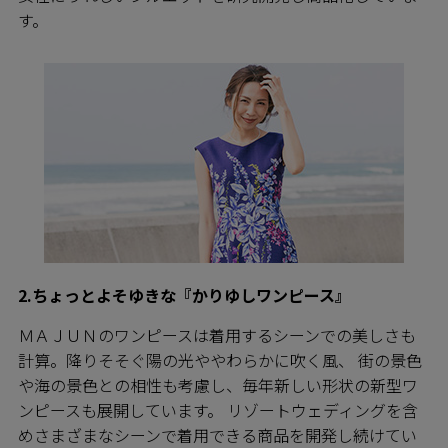
す。
2.ちょっとよそゆきな『かりゆしワンピース』
ＭＡＪＵＮのワンピースは着用するシーンでの美しさも
計算。降りそそぐ陽の光ややわらかに吹く風、 街の景色
や海の景色との相性も考慮し、毎年新しい形状の新型ワ
ンピースも展開しています。 リゾートウェディングを含
めさまざまなシーンで着用できる商品を開発し続けてい