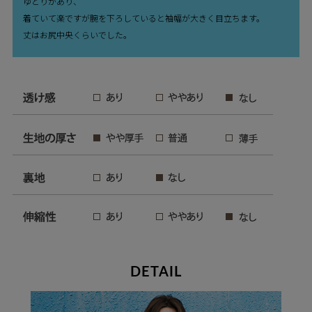
ゆとりがあり、
着ていて楽ですが腕を下ろしていると袖幅が大きく目立ちます。
丈はお尻中央くらいでした。
DETAIL