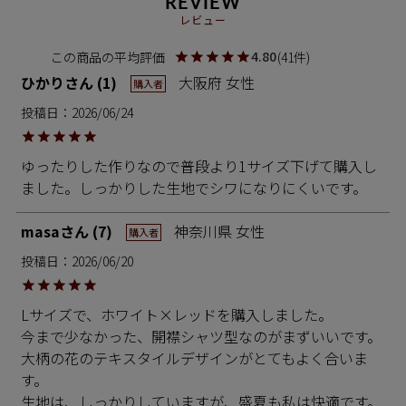
REVIEW
レビュー
4.80
41
ひかり
1
大阪府
女性
購入者
投稿日
2026/06/24
ゆったりした作りなので普段より1サイズ下げて購入し
ました。しっかりした生地でシワになりにくいです。
masa
7
神奈川県
女性
購入者
投稿日
2026/06/20
Lサイズで、ホワイト×レッドを購入しました。

今まで少なかった、開襟シャツ型なのがまずいいです。

大柄の花のテキスタイルデザインがとてもよく合いま
す。

生地は、しっかりしていますが、盛夏も私は快適です。