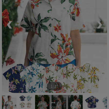
ペア商品
ランキング
新商品
再入荷商品
アウトレット
サイズから探す
1
/27
レーベルから探す
scroll